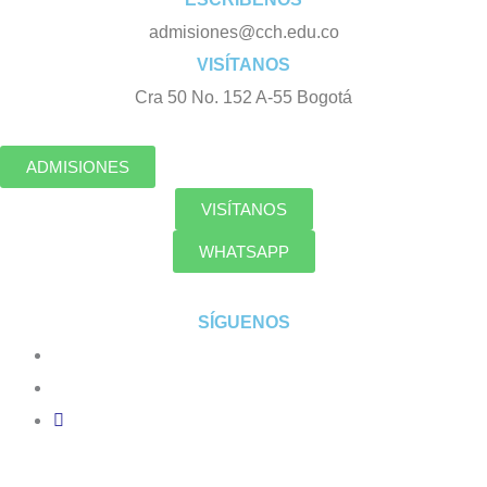
admisiones@cch.edu.co
VISÍTANOS
Cra 50 No. 152 A-55 Bogotá
ADMISIONES
VISÍTANOS
WHATSAPP
SÍGUENOS