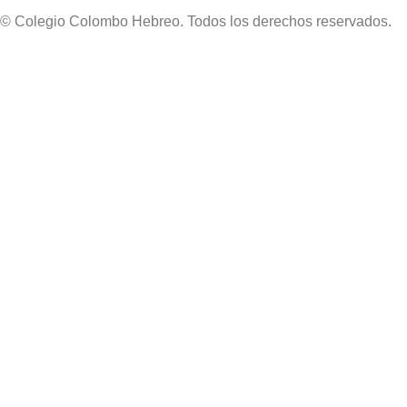
© Colegio Colombo Hebreo. Todos los derechos reservados.
Política de Tratamiento de Datos – Colegio Colombo Hebreo.