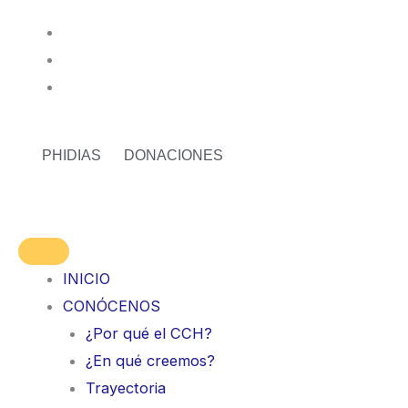
Skip
to
content
PHIDIAS
DONACIONES
INICIO
CONÓCENOS
¿Por qué el CCH?
¿En qué creemos?
Trayectoria