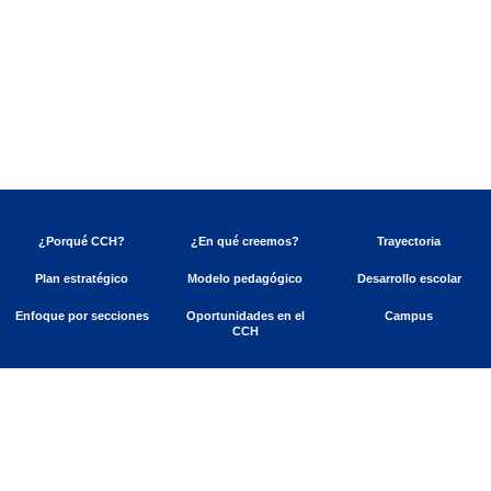
¿Porqué CCH?
¿En qué creemos?
Trayectoria
Plan estratégico
Modelo pedagógico
Desarrollo escolar
Enfoque por secciones
Oportunidades en el
Campus
CCH