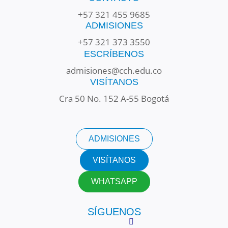
+57 321 455 9685
ADMISIONES
+57 321 373 3550
ESCRÍBENOS
admisiones@cch.edu.co
VISÍTANOS
Cra 50 No. 152 A-55 Bogotá
ADMISIONES
VISÍTANOS
WHATSAPP
SÍGUENOS