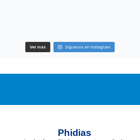
Ver más
Síguenos en Instagram
Phidias