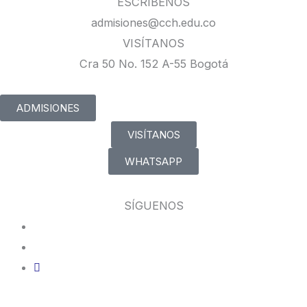
ESCRÍBENOS
admisiones@cch.edu.co
VISÍTANOS
Cra 50 No. 152 A-55 Bogotá
ADMISIONES
VISÍTANOS
WHATSAPP
SÍGUENOS