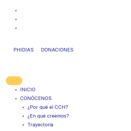
Skip
to
content
PHIDIAS
DONACIONES
INICIO
CONÓCENOS
¿Por qué el CCH?
¿En qué creemos?
Trayectoria