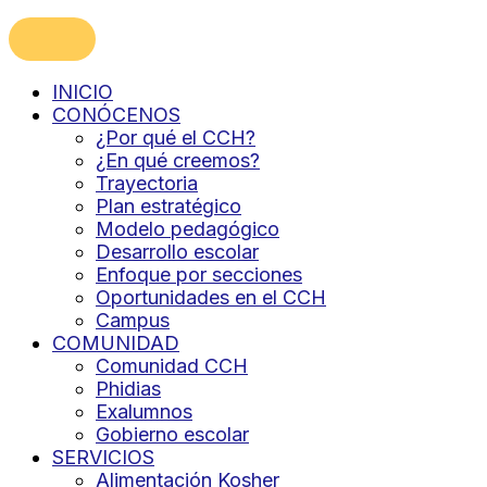
INICIO
CONÓCENOS
¿Por qué el CCH?
¿En qué creemos?
Trayectoria
Plan estratégico
Modelo pedagógico
Desarrollo escolar
Enfoque por secciones
Oportunidades en el CCH
Campus
COMUNIDAD
Comunidad CCH
Phidias
Exalumnos
Gobierno escolar
SERVICIOS
Alimentación Kosher