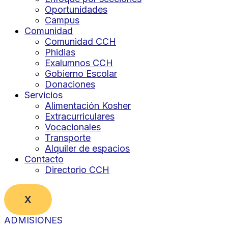
Oportunidades
Campus
Comunidad
Comunidad CCH
Phidias
Exalumnos CCH
Gobierno Escolar
Donaciones
Servicios
Alimentación Kosher
Extracurriculares
Vocacionales
Transporte
Alquiler de espacios
Contacto
Directorio CCH
X
ADMISIONES