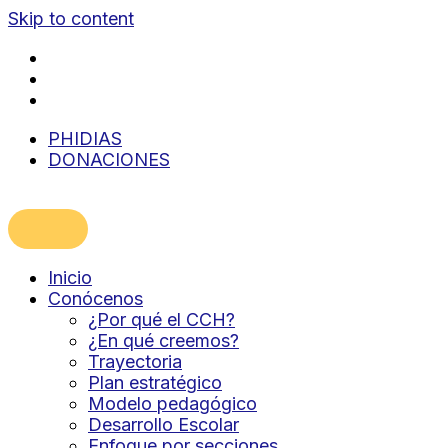
Skip to content
PHIDIAS
DONACIONES
Inicio
Conócenos
¿Por qué el CCH?
¿En qué creemos?
Trayectoria
Plan estratégico
Modelo pedagógico
Desarrollo Escolar
Enfoque por secciones