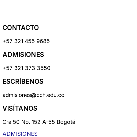
CONTACTO
+57 321 455 9685
ADMISIONES
+57 321 373 3550
ESCRÍBENOS
admisiones@cch.edu.co
VISÍTANOS
Cra 50 No. 152 A-55 Bogotá
ADMISIONES